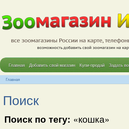
Главная
Добавить свой магазин
Купи-продай
Задать во
Главная
Поиск
Поиск по тегу:
«кошка»