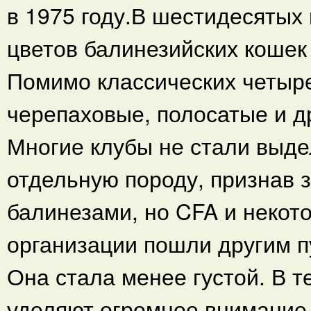
в 1975 году.В шестидесятых
цветов балинезийских кошек
Помимо классических четыре
черепаховые, полосатые и д
Многие клубы не стали выде
отдельную породу, признав 
балинезами, но CFA и некот
организации пошли другим п
Она стала менее густой. В 
уделяют огромное внимание