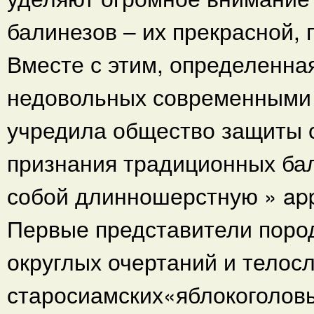
балинезов – их прекрасной,
Вместе с этим, определенна
недовольных современными 
учредила общество защиты 
признания традиционных ба
собой длинношерстную » app
Первые представители поро
округлых очертаний и тело
старосиамских«яблокоголов