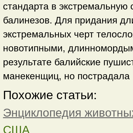
стандарта в экстремальную 
балинезов. Для придания д
экстремальных черт телосло
новотипными, длинномордым
результате балийские пушис
манекенщиц, но пострадала 
Похожие статьи:
Энциклопедия животны
США