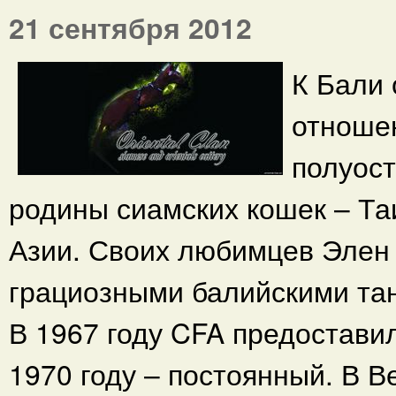
21 сентября 2012
К Бали 
отношен
полуост
родины сиамских кошек – Та
Азии. Своих любимцев Элен
грациозными балийскими та
В 1967 году CFA предостави
1970 году – постоянный. В 