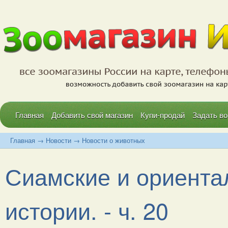
Главная
Добавить свой магазин
Купи-продай
Задать во
Главная
→
Новости
→
Новости о животных
Сиамские и ориента
истории. - ч. 20