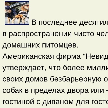
В последнее десяти
в распространении чисто че
домашних питомцев.
Американская фирма “Невиди
утверждает, что более милл
своих домов безбарьерную о
собак в пределах двора или
гостиной с диваном для гост