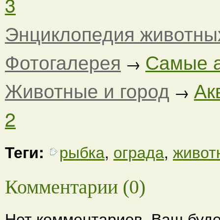
3
Энциклопедия животны
Фотогалерея
Самые а
→
Животные и город
Ак
→
2
Теги:
рыбка
,
ограда
,
живот
Комментарии (0)
Нет комментариев. Ваш буде