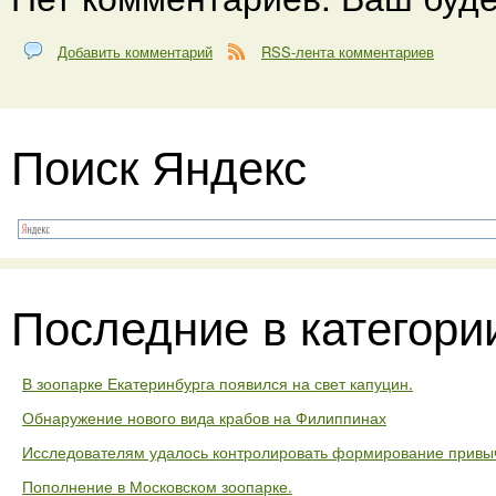
Добавить комментарий
RSS-лента комментариев
Поиск Яндекс
Последние в категори
В зоопарке Екатеринбурга появился на свет капуцин.
Обнаружение нового вида крабов на Филиппинах
Исследователям удалось контролировать формирование привыч
Пополнение в Московском зоопарке.