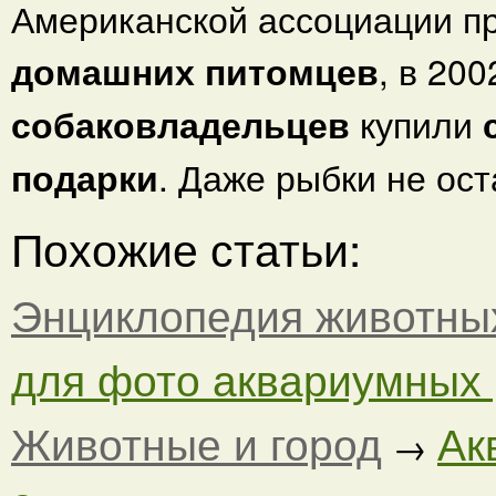
Американской ассоциации п
домашних питомцев
, в 20
собаковладельцев
купили
подарки
. Даже рыбки не ос
Похожие статьи:
Энциклопедия животны
для фото аквариумных
Животные и город
Ак
→