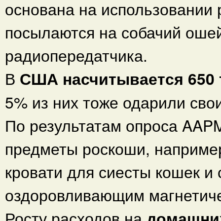
основана на использовании 
посылаются на собачий ошей
радиопередатчика.
В
США насчитывается 650 
5% из них тоже одарили сво
По результатам опроса AAP
предметы роскоши, наприме
кровати для сиесты кошек и
оздоровливающим магнетиче
Росту расходов на
домашни