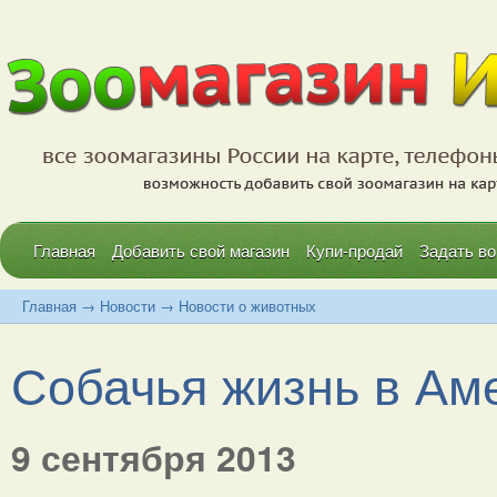
Главная
Добавить свой магазин
Купи-продай
Задать во
Главная
→
Новости
→
Новости о животных
Собачья жизнь в Аме
9 сентября 2013