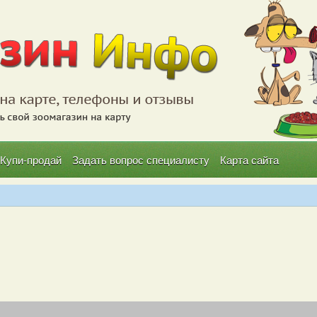
Купи-продай
Задать вопрос специалисту
Карта сайта