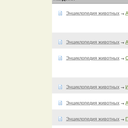
Энциклопедия животных
А
→
Энциклопедия животных
А
→
Энциклопедия животных
О
→
Энциклопедия животных
И
→
Энциклопедия животных
А
→
Энциклопедия животных
П
→