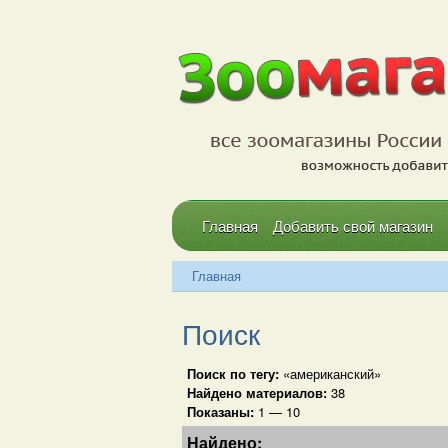
Главная
Добавить свой магазин
Главная
Поиск
Поиск по тегу:
«американский»
Найдено материалов:
38
Показаны:
1 — 10
Найдено: