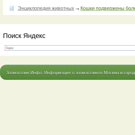
Энциклопедия животных
Кошки подвержены боле
→
Поиск Яндекс
Зоомагазин Инфо. Информация о зоомагазинах Москвы и городо