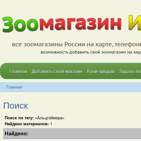
Главная
Добавить свой магазин
Купи-продай
Задать во
Главная
Поиск
Поиск по тегу:
«Альцгеймера»
Найдено материалов:
1
Найдено: