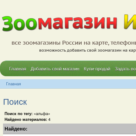
Главная
Добавить свой магазин
Купи-продай
Задать во
Главная
Поиск
Поиск по тегу:
«альфа»
Найдено материалов:
4
Найдено: