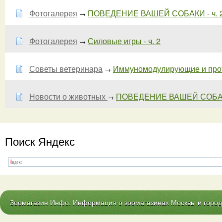
Фотогалерея
ПОВЕДЕНИЕ ВАШЕЙ СОБАКИ - ч. 
→
Фотогалерея
Силовые игры - ч. 2
→
Советы ветеринара
Иммуномодулирующие и прот
→
Новости о животных
ПОВЕДЕНИЕ ВАШЕЙ СОБ
→
Поиск Яндекс
Зоомагазин Инфо. Информация о зоомагазинах Москвы и городо