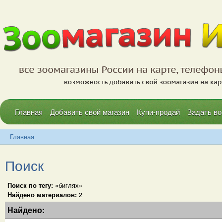
Главная
Добавить свой магазин
Купи-продай
Задать во
Главная
Поиск
Поиск по тегу:
«биглях»
Найдено материалов:
2
Найдено: