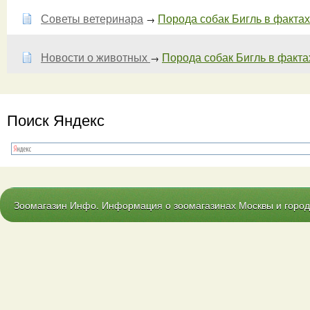
Советы ветеринара
Порода собак Бигль в фактах 
→
Новости о животных
Порода собак Бигль в факта
→
Поиск Яндекс
Зоомагазин Инфо. Информация о зоомагазинах Москвы и городо