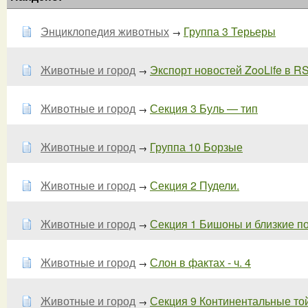
Энциклопедия животных
Группа 3 Терьеры
→
Животные и город
Экспорт новостей ZooLife в RSS
→
Животные и город
Секция 3 Буль — тип
→
Животные и город
Группа 10 Борзые
→
Животные и город
Секция 2 Пудели.
→
Животные и город
Секция 1 Бишоны и близкие п
→
Животные и город
Слон в фактах - ч. 4
→
Животные и город
Секция 9 Континентальные то
→