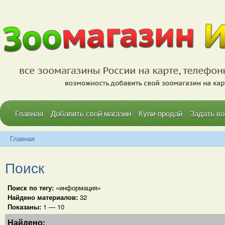
Главная
Добавить свой магазин
Купи-продай
Задать во
Главная
Поиск
Поиск по тегу:
«информация»
Найдено материалов:
32
Показаны:
1 — 10
Найдено: