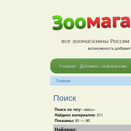
Главная
Добавить свой магазин
Главная
Поиск
Поиск по тегу:
«весь»
Найдено материалов:
211
Показаны:
81 — 90
Найдено: