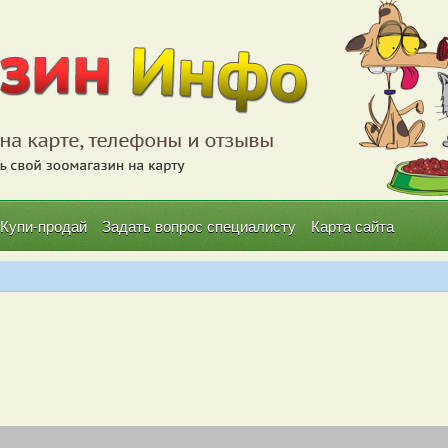
Купи-продай
Задать вопрос специалисту
Карта сайта