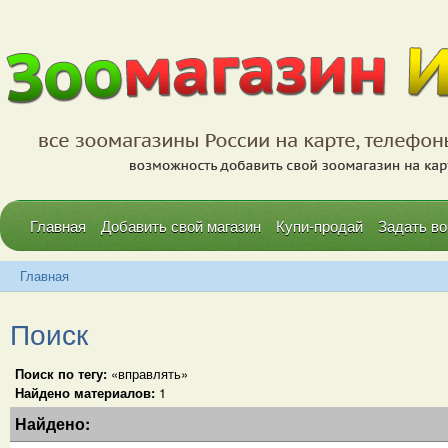
Главная
Добавить свой магазин
Купи-продай
Задать во
Главная
Поиск
Поиск по тегу:
«вправлять»
Найдено материалов:
1
Найдено: