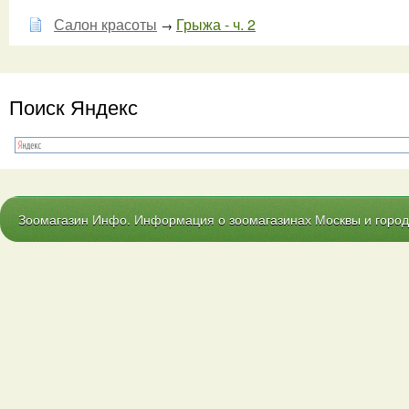
Салон красоты
Грыжа - ч. 2
→
Поиск Яндекс
Зоомагазин Инфо. Информация о зоомагазинах Москвы и городо