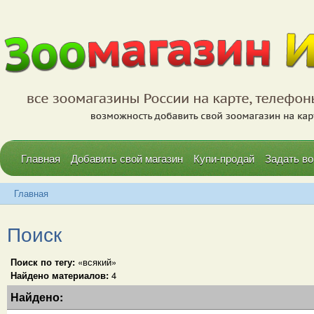
Главная
Добавить свой магазин
Купи-продай
Задать во
Главная
Поиск
Поиск по тегу:
«всякий»
Найдено материалов:
4
Найдено: