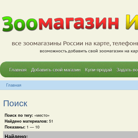
Главная
Добавить свой магазин
Купи-продай
Задать во
Главная
Поиск
Поиск по тегу:
«место»
Найдено материалов:
51
Показаны:
1 — 10
Найдено: