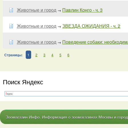
Животные и город
Павлин Конго - ч. 3
→
Животные и город
ЗВЕЗДА ОЖИДАНИЯ - ч. 2
→
Животные и город
Поведение собаки: необходима 
→
Страницы:
1
2
3
4
5
6
Поиск Яндекс
Зоомагазин Инфо. Информация о зоомагазинах Москвы и городо