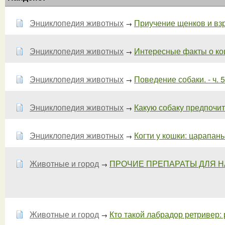
Энциклопедия животных
Приучение щенков и взро
→
Энциклопедия животных
Интересные факты о кош
→
Энциклопедия животных
Поведение собаки. - ч. 5
→
Энциклопедия животных
Какую собаку предпочит
→
Энциклопедия животных
Когти у кошки: царапанье
→
Животные и город
ПРОЧИЕ ПРЕПАРАТЫ ДЛЯ НА
→
Животные и город
Кто такой лабрадор ретривер: р
→