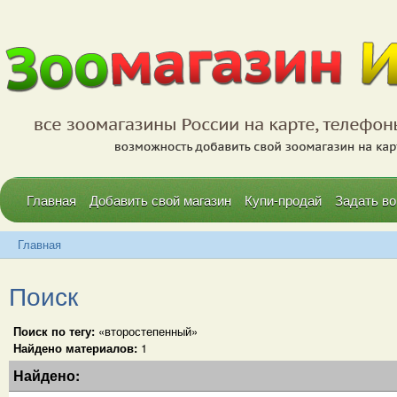
Главная
Добавить свой магазин
Купи-продай
Задать во
Главная
Поиск
Поиск по тегу:
«второстепенный»
Найдено материалов:
1
Найдено: