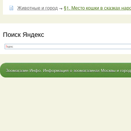
Животные и город
§1. Место кошки в сказках наро
→
Поиск Яндекс
Зоомагазин Инфо. Информация о зоомагазинах Москвы и городо