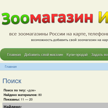
Главная
Добавить свой магазин
Купи-продай
Задать во
Главная
Поиск
Поиск по тегу:
«дом»
Найдено материалов:
80
Показаны:
11 — 20
Найдено: