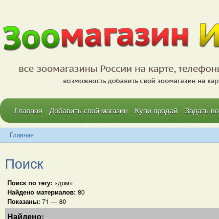
Главная
Добавить свой магазин
Купи-продай
Задать во
Главная
Поиск
Поиск по тегу:
«дом»
Найдено материалов:
80
Показаны:
71 — 80
Найдено: