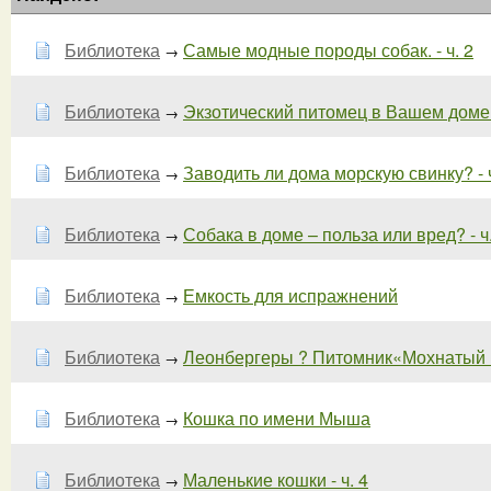
Библиотека
Самые модные породы собак. - ч. 2
→
Библиотека
Экзотический питомец в Вашем доме -
→
Библиотека
Заводить ли дома морскую свинку? - ч
→
Библиотека
Собака в доме – польза или вред? - ч.
→
Библиотека
Емкость для испражнений
→
Библиотека
Леонбергеры ? Питомник«Мохнатый Ш
→
Библиотека
Кошка по имени Мыша
→
Библиотека
Маленькие кошки - ч. 4
→