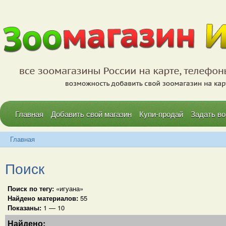
Главная
Добавить свой магазин
Купи-продай
Задать во
Главная
Поиск
Поиск по тегу:
«игуана»
Найдено материалов:
55
Показаны:
1 — 10
Найдено: