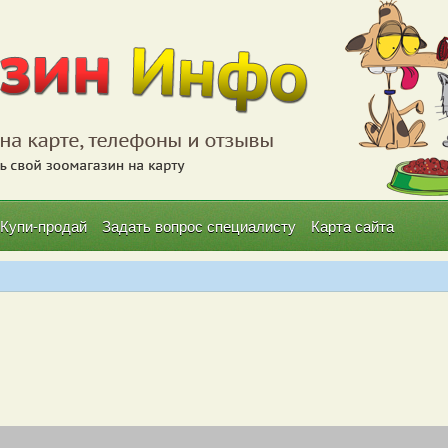
Купи-продай
Задать вопрос специалисту
Карта сайта