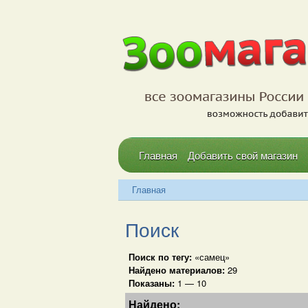
Главная
Добавить свой магазин
Главная
Поиск
Поиск по тегу:
«самец»
Найдено материалов:
29
Показаны:
1 — 10
Найдено: