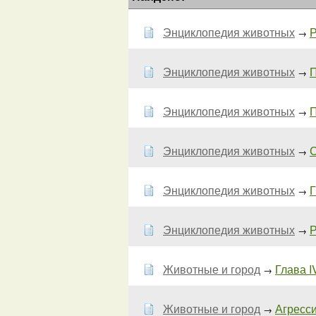
Энциклопедия животных
Р
→
Энциклопедия животных
П
→
Энциклопедия животных
П
→
Энциклопедия животных
С
→
Энциклопедия животных
Г
→
Энциклопедия животных
Р
→
Животные и город
Глава I
→
Животные и город
Агрессия
→