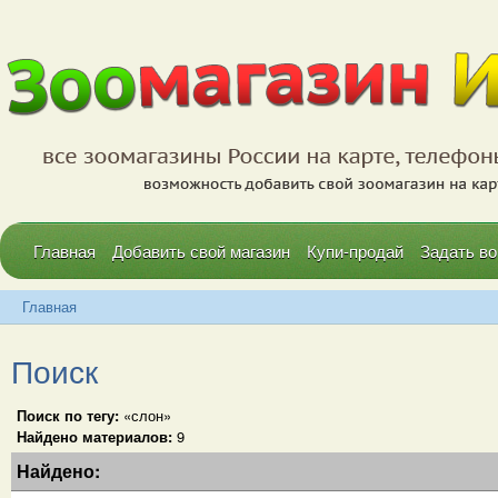
Главная
Добавить свой магазин
Купи-продай
Задать во
Главная
Поиск
Поиск по тегу:
«слон»
Найдено материалов:
9
Найдено: