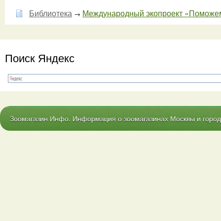
Библиотека
Международный экопроект «Поможе
→
Поиск Яндекс
Зоомагазин Инфо. Информация о зоомагазинах Москвы и городо