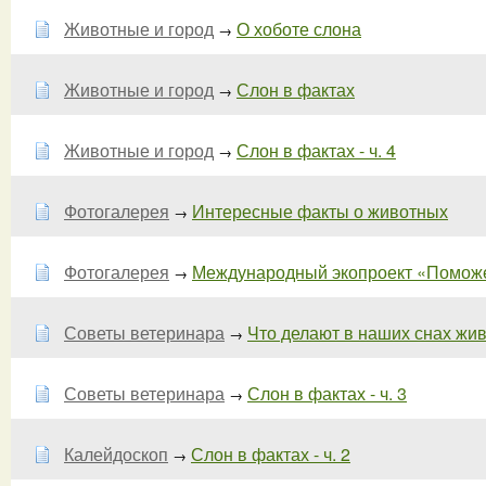
Животные и город
О хоботе слона
→
Животные и город
Слон в фактах
→
Животные и город
Слон в фактах - ч. 4
→
Фотогалерея
Интересные факты о животных
→
Фотогалерея
Международный экопроект «Поможем
→
Советы ветеринара
Что делают в наших снах живо
→
Советы ветеринара
Слон в фактах - ч. 3
→
Калейдоскоп
Слон в фактах - ч. 2
→