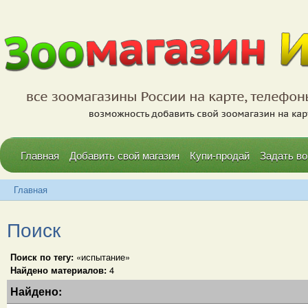
Главная
Добавить свой магазин
Купи-продай
Задать во
Главная
Поиск
Поиск по тегу:
«испытание»
Найдено материалов:
4
Найдено: