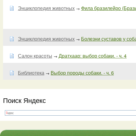
Энциклопедия животных
Фила бразилейро (Бразил
→
Энциклопедия животных
Болезни суставов у собак
→
Салон красоты
Дратхаар: выбор собаки. - ч. 4
→
Библиотека
Выбор породы собаки. - ч. 6
→
Поиск Яндекс