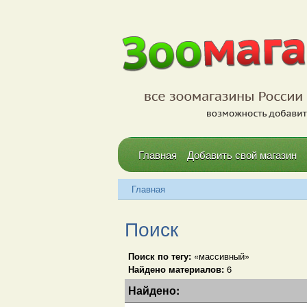
Главная
Добавить свой магазин
Главная
Поиск
Поиск по тегу:
«массивный»
Найдено материалов:
6
Найдено: