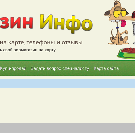
Купи-продай
Задать вопрос специалисту
Карта сайта