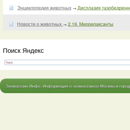
Энциклопедия животных
Дисплазия тазобедренног
→
Новости о животных
2.19. Миорелаксанты
→
Поиск Яндекс
Зоомагазин Инфо. Информация о зоомагазинах Москвы и городо