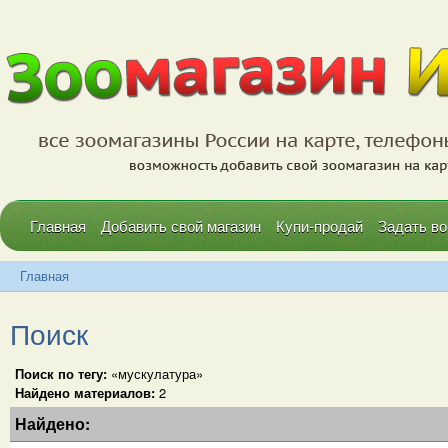
Главная
Добавить свой магазин
Купи-продай
Задать во
Главная
Поиск
Поиск по тегу:
«мускулатура»
Найдено материалов:
2
Найдено: