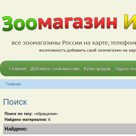
Главная
Добавить свой магазин
Купи-продай
Задать во
Главная
Поиск
Поиск по тегу:
«обращение»
Найдено материалов:
6
Найдено: