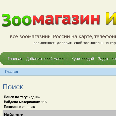
Главная
Добавить свой магазин
Купи-продай
Задать во
Главная
Поиск
Поиск по тегу:
«один»
Найдено материалов:
116
Показаны:
21 — 30
Найдено: