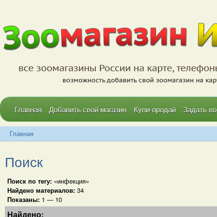
Главная
Добавить свой магазин
Купи-продай
Задать во
Главная
Поиск
Поиск по тегу:
«инфекция»
Найдено материалов:
34
Показаны:
1 — 10
Найдено: