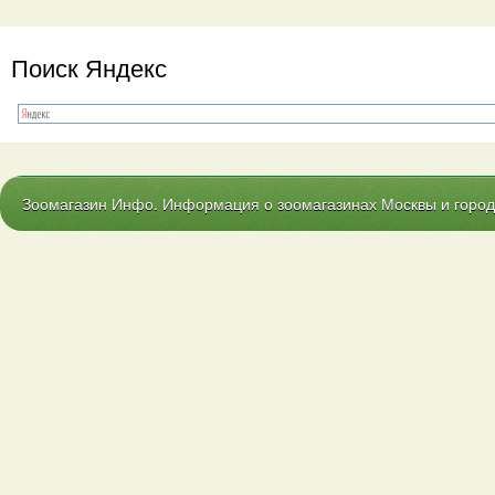
Поиск Яндекс
Зоомагазин Инфо. Информация о зоомагазинах Москвы и городо