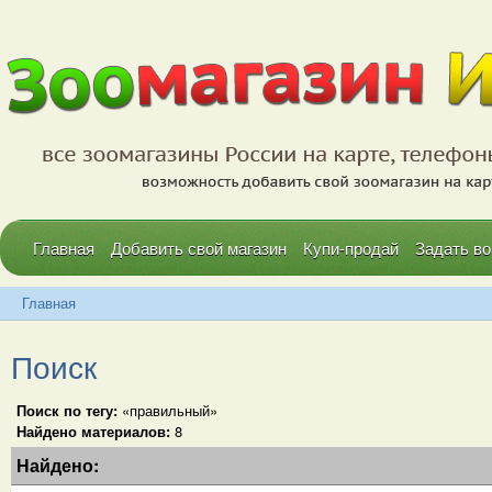
Главная
Добавить свой магазин
Купи-продай
Задать во
Главная
Поиск
Поиск по тегу:
«правильный»
Найдено материалов:
8
Найдено: