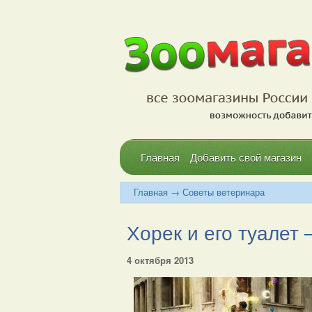
Главная
Добавить свой магазин
Главная
→
Советы ветеринара
Хорек и его туалет —
4 октября 2013