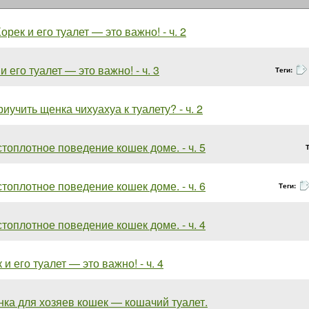
орек и его туалет — это важно! - ч. 2
и его туалет — это важно! - ч. 3
Теги:
риучить щенка чихуахуа к туалету? - ч. 2
топлотное поведение кошек доме. - ч. 5
топлотное поведение кошек доме. - ч. 6
Теги:
топлотное поведение кошек доме. - ч. 4
 и его туалет — это важно! - ч. 4
ка для хозяев кошек — кошачий туалет.