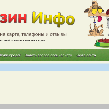
Купи-продай
Задать вопрос специалисту
Карта сайта