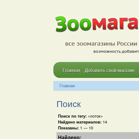
Главная
Добавить свой магазин
Главная
Поиск
Поиск по тегу:
«лоток»
Найдено материалов:
14
Показаны:
1 — 10
Найдено: