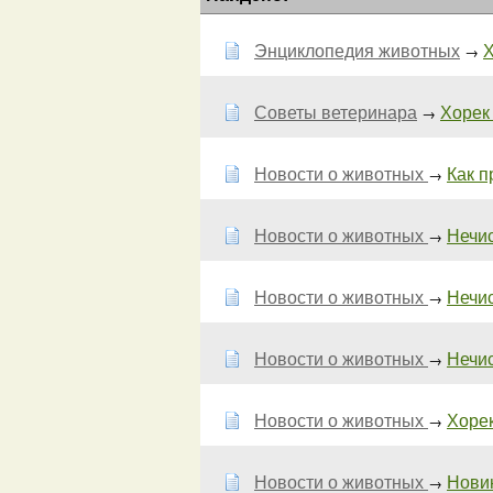
Энциклопедия животных
Х
→
Советы ветеринара
Хорек 
→
Новости о животных
Как п
→
Новости о животных
Нечис
→
Новости о животных
Нечис
→
Новости о животных
Нечис
→
Новости о животных
Хорек
→
Новости о животных
Новин
→