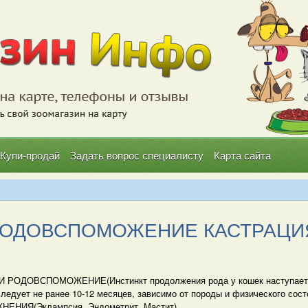
Купи-продай
Задать вопрос специалисту
Карта сайта
И РОДОВСПОМОЖЕНИЕ КАСТРАЦИ
 РОДОВСПОМОЖЕНИЕ(Инстинкт продолжения рода у кошек наступает в в
следует не ранее 10-12 месяцев, зависимо от породы и физического с
ЕНИЯ(Эклампсия, Эндометрит, Мастит)