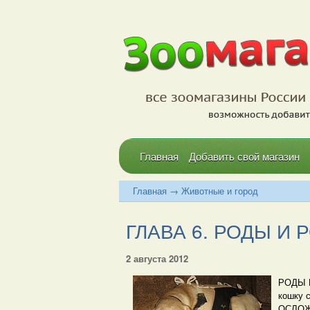
Главная
Добавить свой магазин
Главная
→
Животные и город
ГЛАВА 6. РОДЫ 
2 августа 2012
РОДЫ И
кошку 
ОСЛОЖН