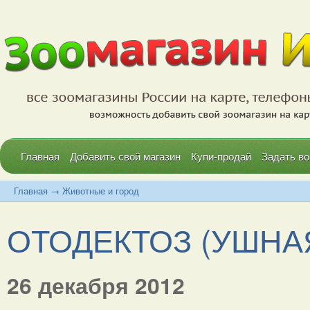
Главная
Добавить свой магазин
Купи-продай
Задать во
Главная
→
Животные и город
ОТОДЕКТОЗ (УШНАЯ 
26 декабря 2012