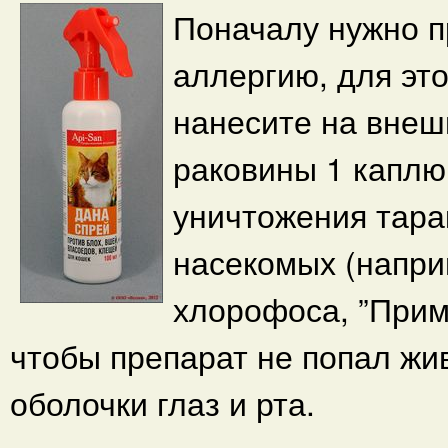
Поначалу нужно п
аллергию, для это
нанесите на вне
раковины 1 каплю
уничтожения тара
насекомых (напри
хлорофоса, ”Прима
чтобы препарат не попал жи
оболочки глаз и рта.