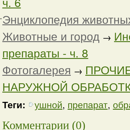
ч. 6
Энциклопедия животны
•
Животные и город
Ин
→
препараты - ч. 8
Фотогалерея
ПРОЧИЕ
→
НАРУЖНОЙ ОБРАБОТКИ
Теги:
ушной
,
препарат
,
обр
Комментарии (0)