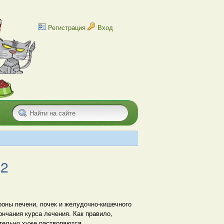
Регистрация
Вход
12
оны печени, почек и желудочно-кишечного
кончания курса лечения. Как правило,
тельно хуже растворяются.