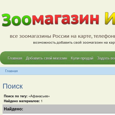
Главная
Добавить свой магазин
Купи-продай
Задать во
Главная
Поиск
Поиск по тегу:
«Афанасьев»
Найдено материалов:
1
Найдено: