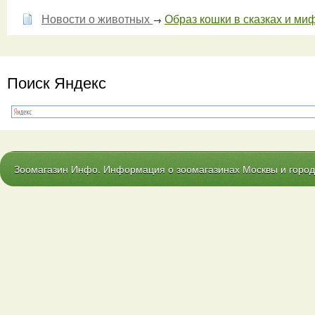
Новости о животных
Образ кошки в сказках и миф
→
Поиск Яндекс
Зоомагазин Инфо. Информация о зоомагазинах Москвы и городо