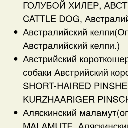
ГОЛУБОЙ ХИЛЕР, АВСТ
CATTLE DOG, Австралий
Австралийский келпи(О
Австралийский келпи.)
Австрийский короткоше
собаки Австрийский ко
SHORT-HAIRED PINSHE
KURZHAARIGER PINSC
Аляскинский маламут(о
MALAMUTE, Аляскински