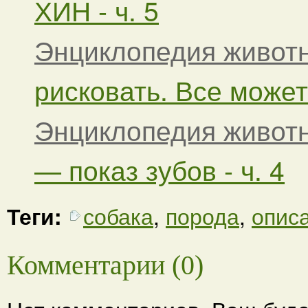
ХИН - ч. 5
Энциклопедия живот
рисковать. Все может 
Энциклопедия живот
— показ зубов - ч. 4
Теги:
собака
,
порода
,
опис
Комментарии (0)