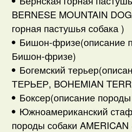
Бернская горная пастушь
BERNESE MOUNTAIN DOG,
горная пастушья собака )
Бишон-фризе(описание 
Бишон-фризе)
Богемский терьер(опис
ТЕРЬЕР, BOHEMIAN TERRIE
Боксер(описание породы
Южноамериканский стаф
породы собаки AMERICAN