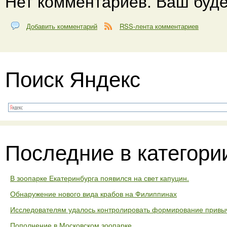
Нет комментариев. Ваш буде
Добавить комментарий
RSS-лента комментариев
Поиск Яндекс
Последние в категори
В зоопарке Екатеринбурга появился на свет капуцин.
Обнаружение нового вида крабов на Филиппинах
Исследователям удалось контролировать формирование привыч
Пополнение в Московском зоопарке.