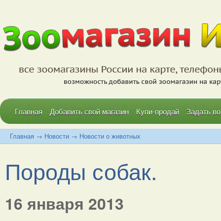
Главная
Добавить свой магазин
Купи-продай
Задать во
Главная
→
Новости
→
Новости о животных
Породы собак.
16 января 2013