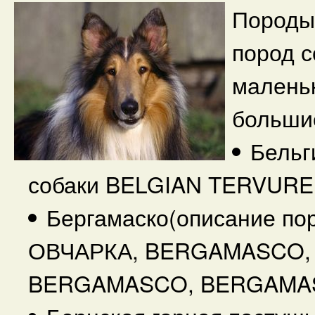
Породы 
пород с
маленьк
больши
Бельг
собаки BELGIAN TERVUREN
Бергамаско(описание п
ОВЧАРКА, BERGAMASCO,
BERGAMASCO, BERGAMAS