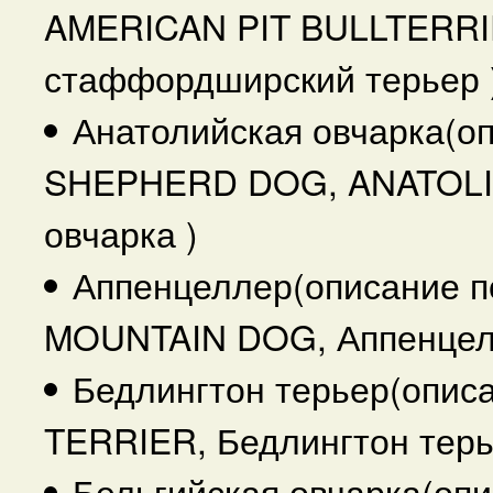
AMERICAN PIT BULLTERRI
стаффордширский терьер 
Анатолийская овчарка(о
SHEPHERD DOG, ANATOLI
овчарка )
Аппенцеллер(описание 
MOUNTAIN DOG, Аппенцел
Бедлингтон терьер(опис
TERRIER, Бедлингтон терь
Бельгийская овчарка(оп