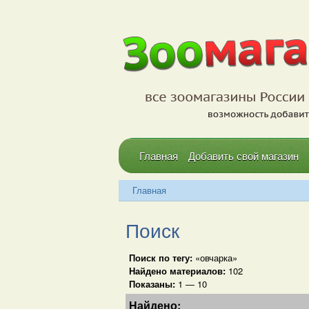
Главная
Добавить свой магазин
Главная
Поиск
Поиск по тегу:
«овчарка»
Найдено материалов:
102
Показаны:
1 — 10
Найдено: