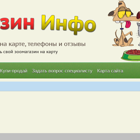
Купи-продай
Задать вопрос специалисту
Карта сайта