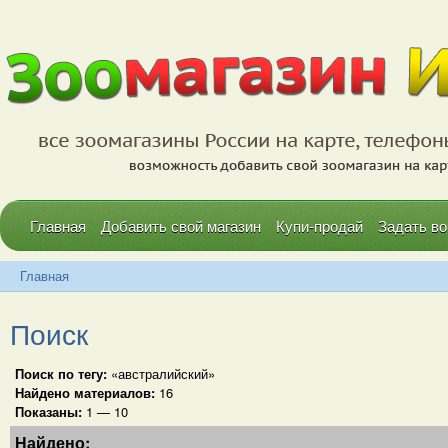
Главная
Добавить свой магазин
Купи-продай
Задать во
Главная
Поиск
Поиск по тегу:
«австралийский»
Найдено материалов:
16
Показаны:
1 — 10
Найдено: