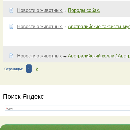
Новости о животных
Породы собак.
→
Новости о животных
Австралийские таксисты-мус
→
Новости о животных
Австралийский колли / Австра
→
Страницы:
1
2
Поиск Яндекс