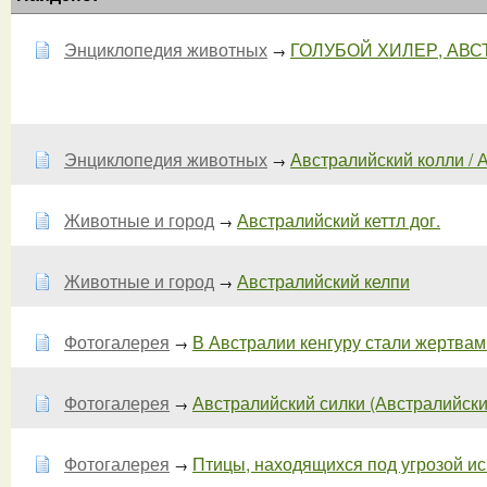
Энциклопедия животных
ГОЛУБОЙ ХИЛЕР, АВС
→
Энциклопедия животных
Австралийский колли / 
→
Животные и город
Австралийский кеттл дог.
→
Животные и город
Австралийский келпи
→
Фотогалерея
В Австралии кенгуру стали жертвам
→
Фотогалерея
Австралийский силки (Австралийский
→
Фотогалерея
Птицы, находящихся под угрозой исч
→