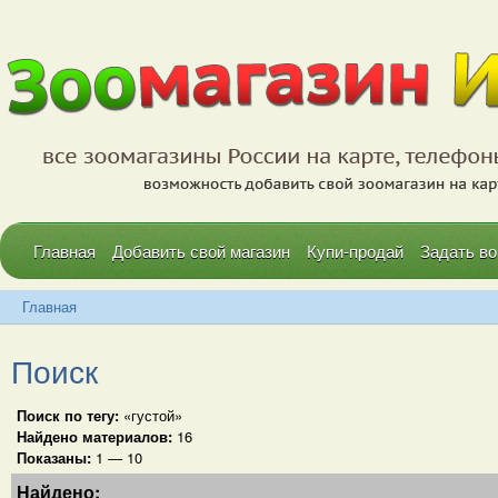
Главная
Добавить свой магазин
Купи-продай
Задать во
Главная
Поиск
Поиск по тегу:
«густой»
Найдено материалов:
16
Показаны:
1 — 10
Найдено: