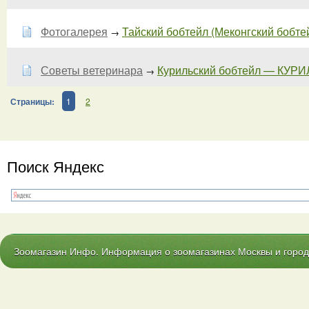
Фотогалерея
Тайский бобтейл (Меконгский бобте
→
Советы ветеринара
Курильский бобтейл — КУРИ
→
Страницы:
1
2
Поиск Яндекс
Зоомагазин Инфо. Информация о зоомагазинах Москвы и городо