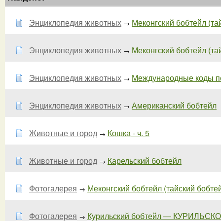
Энциклопедия животных
Меконгский бобтейл (тай
→
Энциклопедия животных
Меконгский бобтейл (тай
→
Энциклопедия животных
Международные коды п
→
Энциклопедия животных
Американский бобтейл
→
Животные и город
Кошка - ч. 5
→
Животные и город
Карельский бобтейл
→
Фотогалерея
Меконгский бобтейл (тайский бобтейл
→
Фотогалерея
Курильский бобтейл — КУРИЛЬСК
→