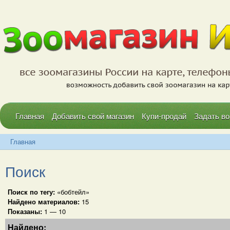
Главная
Добавить свой магазин
Купи-продай
Задать во
Главная
Поиск
Поиск по тегу:
«бобтейл»
Найдено материалов:
15
Показаны:
1 — 10
Найдено: