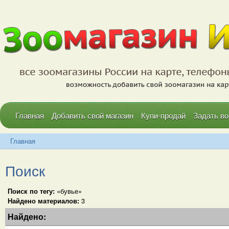
Главная
Добавить свой магазин
Купи-продай
Задать во
Главная
Поиск
Поиск по тегу:
«бувье»
Найдено материалов:
3
Найдено: