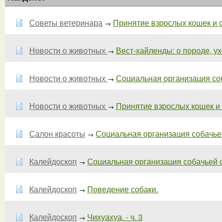
Советы ветеринара
Принятие взрослых кошек и со
→
Новости о животных
Вест-хайленды: о породе, ухо
→
Новости о животных
Социальная организация соба
→
Новости о животных
Принятие взрослых кошек и
→
Салон красоты
Социальная организация собачьей 
→
Калейдоскоп
Социальная организация собачьей ст
→
Калейдоскоп
Поведение собаки.
→
Калейдоскоп
Чихуахуа. - ч. 3
→