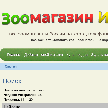
Главная
Добавить свой магазин
Купи-продай
Задать во
Главная
Поиск
Поиск по тегу:
«взрослый»
Найдено материалов:
25
Показаны:
11 — 20
Найдено: