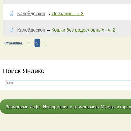
Калейдоскоп
Осязание - ч. 3
→
Калейдоскоп
Кошки без родословных - ч. 2
→
Страницы:
1
2
3
Поиск Яндекс
Зоомагазин Инфо. Информация о зоомагазинах Москвы и городо