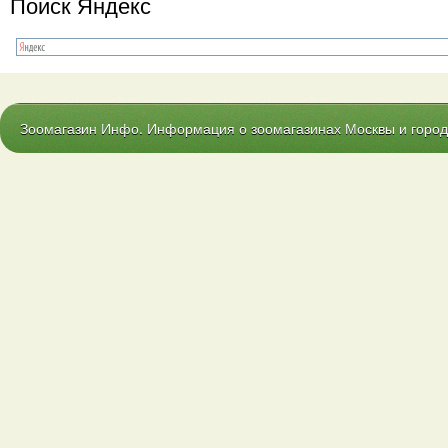
Поиск Яндекс
Зоомагазин Инфо. Информация о зоомагазинах Москвы и городо