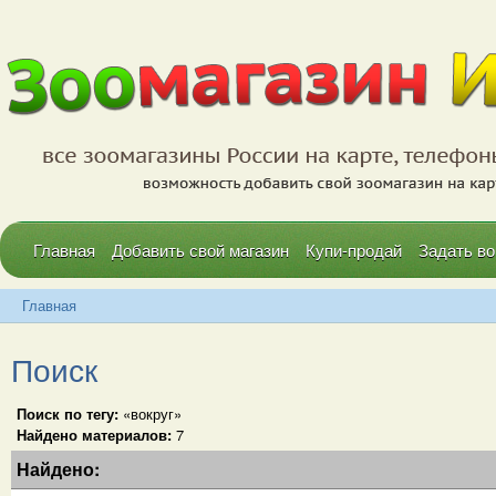
Главная
Добавить свой магазин
Купи-продай
Задать во
Главная
Поиск
Поиск по тегу:
«вокруг»
Найдено материалов:
7
Найдено: