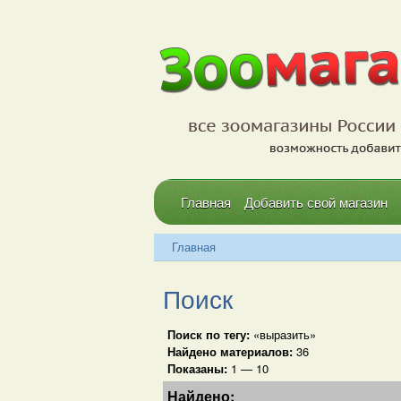
Главная
Добавить свой магазин
Главная
Поиск
Поиск по тегу:
«выразить»
Найдено материалов:
36
Показаны:
1 — 10
Найдено: