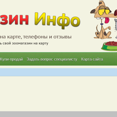
Купи-продай
Задать вопрос специалисту
Карта сайта