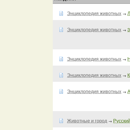
Энциклопедия животных
Л
→
Энциклопедия животных
3
→
Энциклопедия животных
Н
→
Энциклопедия животных
К
→
Энциклопедия животных
А
→
Животные и город
Русский
→