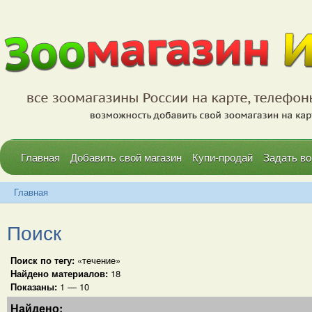
Главная
Добавить свой магазин
Купи-продай
Задать во
Главная
Поиск
Поиск по тегу:
«течение»
Найдено материалов:
18
Показаны:
1 — 10
Найдено: