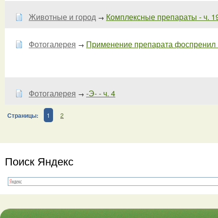
Животные и город
Комплексные препараты - ч. 1
→
Фотогалерея
Применение препарата фоспренил пр
→
Фотогалерея
-Э- - ч. 4
→
Страницы:
1
2
Поиск Яндекс