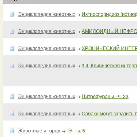
Энциклопедия животных
Ихтиоспоридиоз (ихтиофо
→
Энциклопедия животных
АМИЛОИДНЫЙ НЕФРОЗ 
→
Энциклопедия животных
ХРОНИЧЕСКИЙ ИНТЕР
→
Энциклопедия животных
3.4. Клиническая интерп
→
Энциклопедия животных
Нитрофураны - ч. 23
→
Энциклопедия животных
Собаки могут заразить то
→
Животные и город
-Э- - ч. 5
→