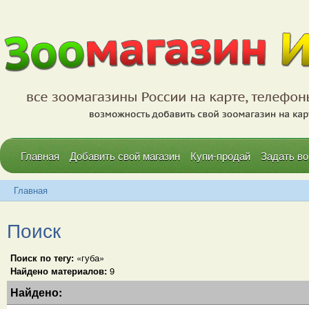
Главная
Добавить свой магазин
Купи-продай
Задать во
Главная
Поиск
Поиск по тегу:
«губа»
Найдено материалов:
9
Найдено: