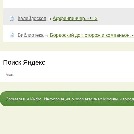
Калейдоскоп
Аффенпинчер. - ч. 3
→
Библиотека
Бордоский дог: сторож и компаньон. - 
→
Поиск Яндекс
Зоомагазин Инфо. Информация о зоомагазинах Москвы и городо