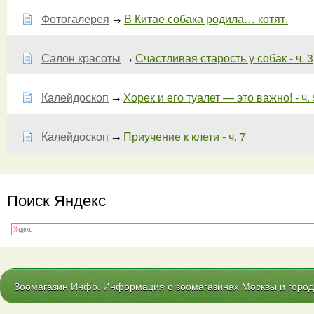
Фотогалерея
В Китае собака родила… котят.
→
Салон красоты
Счастливая старость у собак - ч. 3
→
Калейдоскоп
Хорек и его туалет — это важно! - ч. 
→
Калейдоскоп
Приучение к клети - ч. 7
→
Поиск Яндекс
Зоомагазин Инфо. Информация о зоомагазинах Москвы и городо