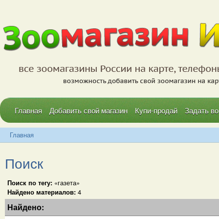
Главная
Добавить свой магазин
Купи-продай
Задать во
Главная
Поиск
Поиск по тегу:
«газета»
Найдено материалов:
4
Найдено: