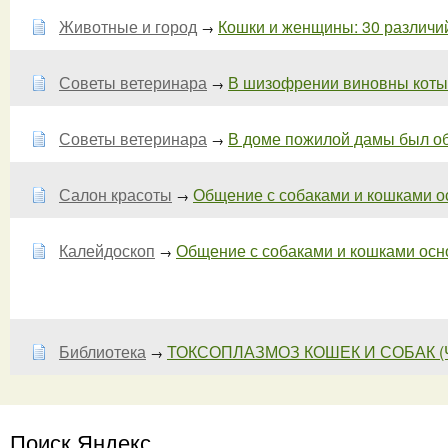
Животные и город
Кошки и женщины: 30 различи
→
Советы ветеринара
В шизофрении виновны коты
→
Советы ветеринара
В доме пожилой дамы был об
→
Салон красоты
Общение с собаками и кошками ос
→
Калейдоскоп
Общение с собаками и кошками основ
→
Библиотека
ТОКСОПЛАЗМОЗ КОШЕК И СОБАК (ЧАС
→
Поиск Яндекс