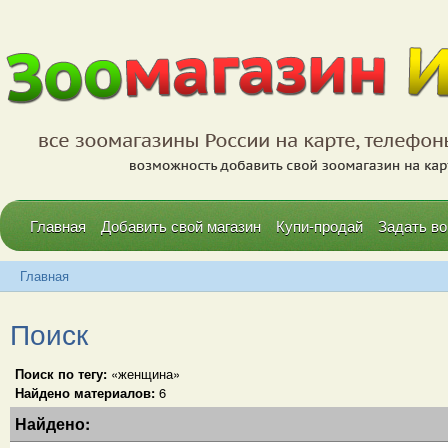
Главная
Добавить свой магазин
Купи-продай
Задать во
Главная
Поиск
Поиск по тегу:
«женщина»
Найдено материалов:
6
Найдено: