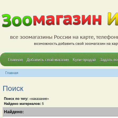
Главная
Добавить свой магазин
Купи-продай
Задать во
Главная
Поиск
Поиск по тегу:
«наказание»
Найдено материалов:
5
Найдено: