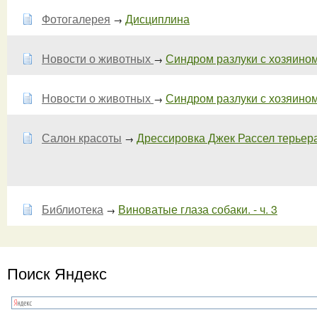
Фотогалерея
Дисциплина
→
Новости о животных
Синдром разлуки с хозяином у
→
Новости о животных
Синдром разлуки с хозяином у
→
Салон красоты
Дрессировка Джек Рассел терьера
→
Библиотека
Виноватые глаза собаки. - ч. 3
→
Поиск Яндекс