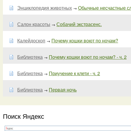
Энциклопедия животных
Обычные несчастные с
→
Салон красоты
Собачий экстрасенс.
→
Калейдоскоп
Почему кошки воют по ночам?
→
Библиотека
Почему кошки воют по ночам? - ч. 2
→
Библиотека
Приучение к клети - ч. 2
→
Библиотека
Первая ночь
→
Поиск Яндекс