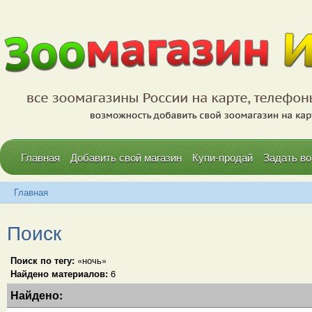
Главная
Добавить свой магазин
Купи-продай
Задать во
Главная
Поиск
Поиск по тегу:
«ночь»
Найдено материалов:
6
Найдено: