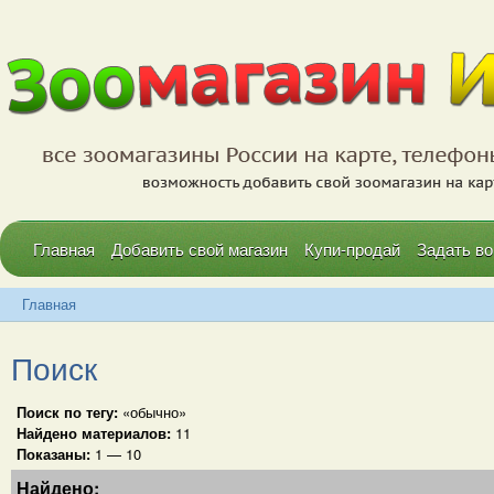
Главная
Добавить свой магазин
Купи-продай
Задать во
Главная
Поиск
Поиск по тегу:
«обычно»
Найдено материалов:
11
Показаны:
1 — 10
Найдено: