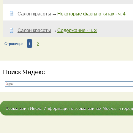
Салон красоты
Некоторые факты о китах - ч. 4
→
Салон красоты
Содержание - ч. 3
→
Страницы:
1
2
Поиск Яндекс
Зоомагазин Инфо. Информация о зоомагазинах Москвы и городо