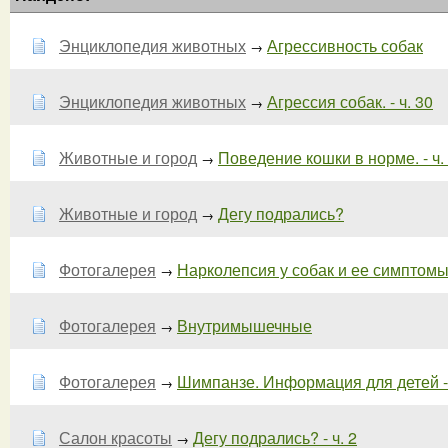
Энциклопедия животных
Агрессивность собак
→
Энциклопедия животных
Агрессия собак. - ч. 30
→
Животные и город
Поведение кошки в норме. - ч.
→
Животные и город
Дегу подрались?
→
Фотогалерея
Нарколепсия у собак и ее симптом
→
Фотогалерея
Внутримышечные
→
Фотогалерея
Шимпанзе. Информация для детей - 
→
Салон красоты
Дегу подрались? - ч. 2
→