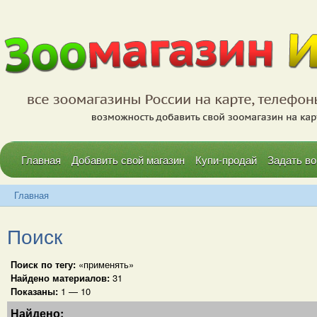
Главная
Добавить свой магазин
Купи-продай
Задать во
Главная
Поиск
Поиск по тегу:
«применять»
Найдено материалов:
31
Показаны:
1 — 10
Найдено: