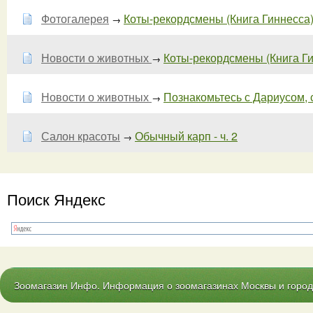
Фотогалерея
Коты-рекордсмены (Книга Гиннесса) 
→
Новости о животных
Коты-рекордсмены (Книга Г
→
Новости о животных
Познакомьтесь с Дариусом,
→
Салон красоты
Обычный карп - ч. 2
→
Поиск Яндекс
Зоомагазин Инфо. Информация о зоомагазинах Москвы и городо