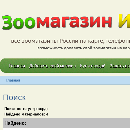
Главная
Добавить свой магазин
Купи-продай
Задать во
Главная
Поиск
Поиск по тегу:
«рекорд»
Найдено материалов:
4
Найдено: