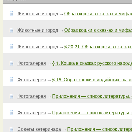
Животные и город
Образ кошки в сказках и мифах
→
Животные и город
Образ кошки в сказках и мифах
→
Животные и город
§ 20,21. Образ кошки в сказка
→
Фотогалерея
§ 1. Кошка в сказках русского народа 
→
Фотогалерея
§ 15. Образ кошки в индийских сказка
→
Фотогалерея
Приложения — список литературы, ск
→
Фотогалерея
Приложения — список литературы, ск
→
Советы ветеринара
Приложения — список литера
→