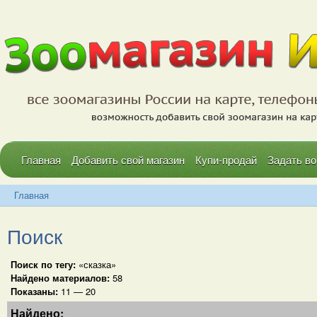
Главная
Добавить свой магазин
Купи-продай
Задать во
Главная
Поиск
Поиск по тегу:
«сказка»
Найдено материалов:
58
Показаны:
11 — 20
Найдено: